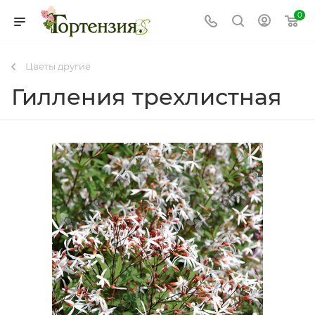
0
Цветы другие
Гилления трехлистная