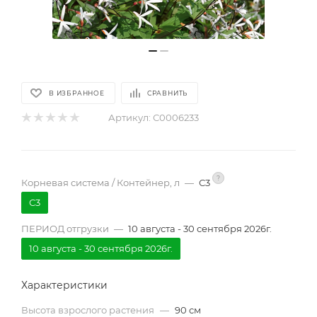
В ИЗБРАННОЕ
СРАВНИТЬ
Артикул:
С0006233
?
Корневая система / Контейнер, л
—
С3
С3
ПЕРИОД отгрузки
—
10 августа - 30 сентября 2026г.
10 августа - 30 сентября 2026г.
Характеристики
Высота взрослого растения
—
90 см