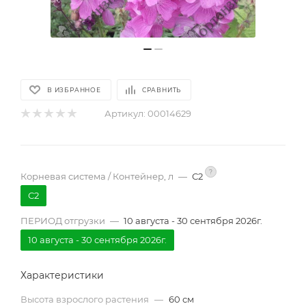
В ИЗБРАННОЕ
СРАВНИТЬ
Артикул:
00014629
?
Корневая система / Контейнер, л
—
С2
С2
ПЕРИОД отгрузки
—
10 августа - 30 сентября 2026г.
10 августа - 30 сентября 2026г.
Характеристики
Высота взрослого растения
—
60 см