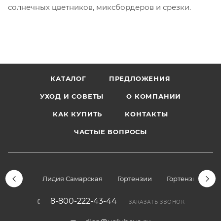
солнечных цветников, миксбордеров и срезки.
КАТАЛОГ
ПРЕДЛОЖЕНИЯ
УХОД И СОВЕТЫ
О КОМПАНИИ
КАК КУПИТЬ
КОНТАКТЫ
ЧАСТЫЕ ВОПРОСЫ
Лидия Самарская
Гортензии
Гортензии дре
8-800-222-43-44
ЗАКАЗАТЬ ЗВОНОК