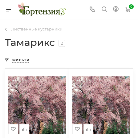
0
Лиственные кустарники
Тамарикс
2
ФИЛЬТР