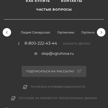
КАК КУПИТЬ
КОНТАКТЫ
ЧАСТЫЕ ВОПРОСЫ
Лидия Самарская
Гортензии
Гортензии дре
8-800-222-43-44
ЗАКАЗАТЬ ЗВОНОК
disp@vgluhova.ru
ПОДПИСАТЬСЯ НА РАССЫЛКУ
ПОЛИТИКА КОНФИДЕНЦИАЛЬНОСТИ
СОГЛАСИЕ НА ОБРАБОТКУ ПЕРСОНАЛЬНЫХ ДАННЫХ