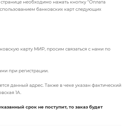
 странице необходимо нажать кнопку "Оплата
использованием банковских карт следующих
ковскую карту МИР, просим связаться с нами по
ами при регистрации.
ается данный адрес. Также в чеке указан фактический
вская 1А.
казанный срок не поступит, то заказ будет