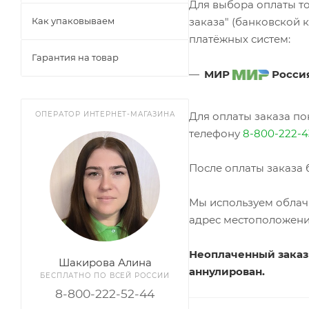
Для выбора оплаты т
Как упаковываем
заказа" (банковской
платёжных систем:
Гарантия на товар
МИР
Росси
ОПЕРАТОР ИНТЕРНЕТ-МАГАЗИНА
Для оплаты заказа по
телефону
8-800-222-4
После оплаты заказа 
Мы используем облачн
адрес местоположения:
Неоплаченный заказ н
Шакирова Алина
аннулирован.
БЕСПЛАТНО ПО ВСЕЙ РОССИИ
8-800-222-52-44