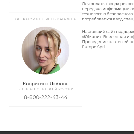
Для оплаты (ввода рекв
передача информации ос
технологию безопасного 
потребоваться ввод спец
ОПЕРАТОР ИНТЕРНЕТ-МАГАЗИНА
Настоящий сайт поддер
«ЮМани». Введенная инф
Проведение платежей по 
Europe Sprl.
Ковригина Любовь
БЕСПЛАТНО ПО ВСЕЙ РОССИИ
8-800-222-43-44