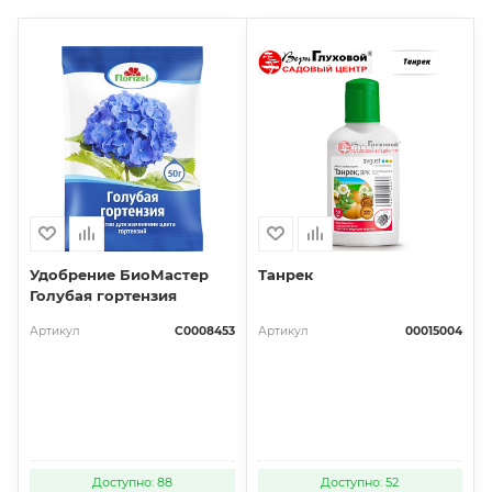
Удобрение БиоМастер
Танрек
Голубая гортензия
Артикул
С0008453
Артикул
00015004
Доступно: 88
Доступно: 52