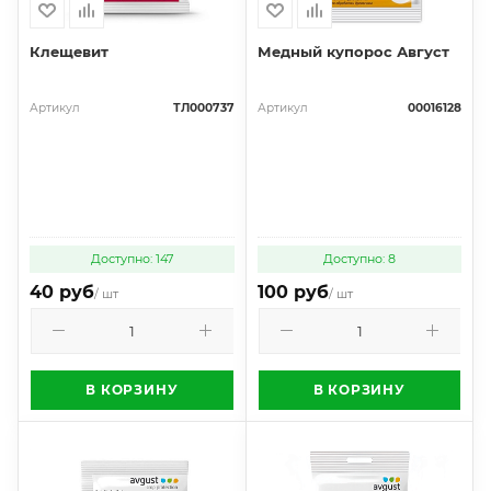
Клещевит
Медный купорос Август
Артикул
ТЛ000737
Артикул
00016128
Доступно: 147
Доступно: 8
40 руб
100 руб
/ шт
/ шт
В КОРЗИНУ
В КОРЗИНУ