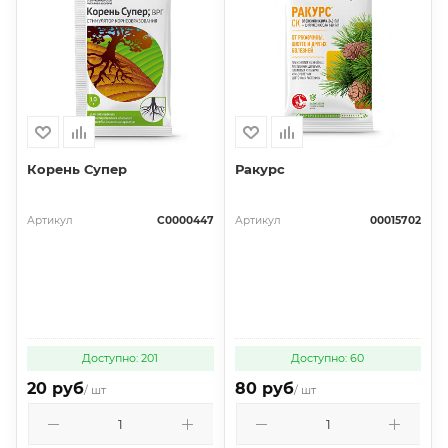
Корень Супер
Ракурс
Артикул
С0000447
Артикул
00015702
Доступно: 201
Доступно: 60
20 руб
80 руб
/ шт
/ шт