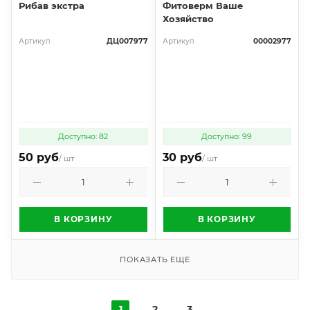
Рибав экстра
Фитоверм Ваше
Хозяйство
Артикул
ДЦ007977
Артикул
00002977
Доступно: 82
Доступно: 99
50 руб
30 руб
/ шт
/ шт
В КОРЗИНУ
В КОРЗИНУ
ПОКАЗАТЬ ЕЩЕ
1
2
3