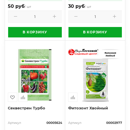
50 руб
30 руб
/ шт
/ шт
В КОРЗИНУ
В КОРЗИНУ
Секвестрен Турбо
Фитозонт Хвойный
Артикул
00005624
Артикул
00002977