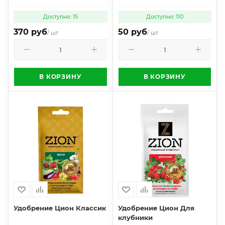
Доступно: 15
Доступно: 110
370 руб
50 руб
/ шт
/ шт
В КОРЗИНУ
В КОРЗИНУ
Удобрение Цион Классик
Удобрение Цион Для
клубники