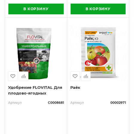
В КОРЗИНУ
В КОРЗИНУ
Удобрение FLOVITAL Для
Раёк
плодово-ягодных
Артикул
С0008681
Артикул
00002971