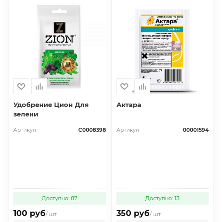
Удобрение Цион Для
Актара
зелени
Артикул
С0008398
Артикул
00001594
Доступно: 87
Доступно: 13
100 руб
350 руб
/ шт
/ шт