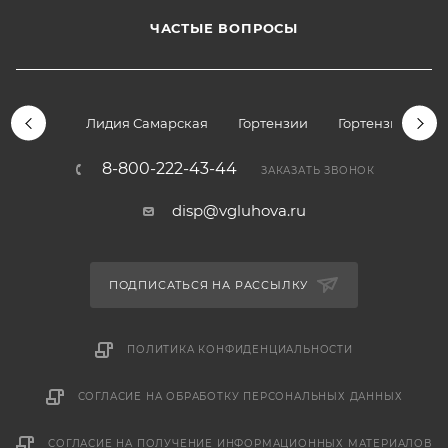
ЧАСТЫЕ ВОПРОСЫ
Лидия Самарская
Гортензии
Гортензии дре
8-800-222-43-44
ЗАКАЗАТЬ ЗВОНОК
disp@vgluhova.ru
ПОДПИСАТЬСЯ НА РАССЫЛКУ
ПОЛИТИКА КОНФИДЕНЦИАЛЬНОСТИ
СОГЛАСИЕ НА ОБРАБОТКУ ПЕРСОНАЛЬНЫХ ДАННЫХ
СОГЛАСИЕ НА ПОЛУЧЕНИЕ ИНФОРМАЦИОННЫХ МАТЕРИАЛОВ