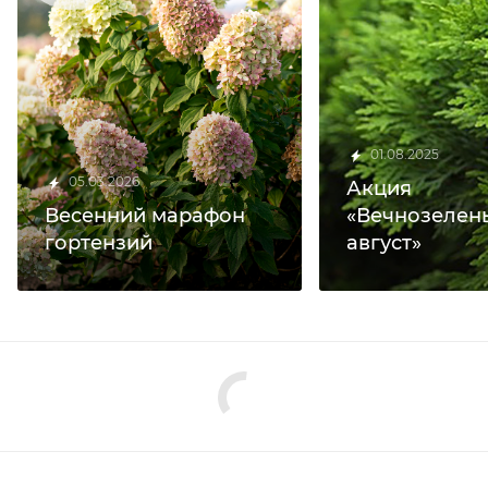
01.08.2025
05.03.2026
Акция
Весенний марафон
«Вечнозелен
гортензий
август»