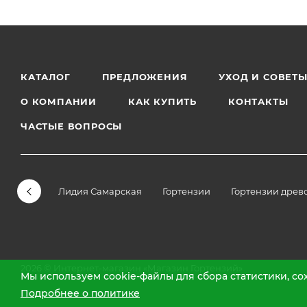
КАТАЛОГ
ПРЕДЛОЖЕНИЯ
УХОД И СОВЕТ
О КОМПАНИИ
КАК КУПИТЬ
КОНТАКТЫ
ЧАСТЫЕ ВОПРОСЫ
Лидия Самарская
Гортензии
Гортензии древ
2026 © Интернет-магазин «Магазин Гортензий»
Мы используем cookie-файлы для сбора статистики, с
Подробнее о политике