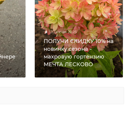
20 июня 2025
ПОЛУЧИ СКИДКУ 10% на
новинку сезона -
йнере
махровую гортензию
МЕЧТА ЛЕСКОВО