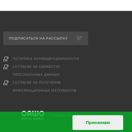
ПОДПИСАТЬСЯ НА РАССЫЛКУ
ПОЛИТИКА КОНФИДЕНЦИАЛЬНОСТИ
СОГЛАСИЕ НА ОБРАБОТКУ
ПЕРСОНАЛЬНЫХ ДАННЫХ
е
СОГЛАСИЕ НА ПОЛУЧЕНИЕ
ИНФОРМАЦИОННЫХ МАТЕРИАЛОВ
и
Разработка
продвижение сайта
Принимаю