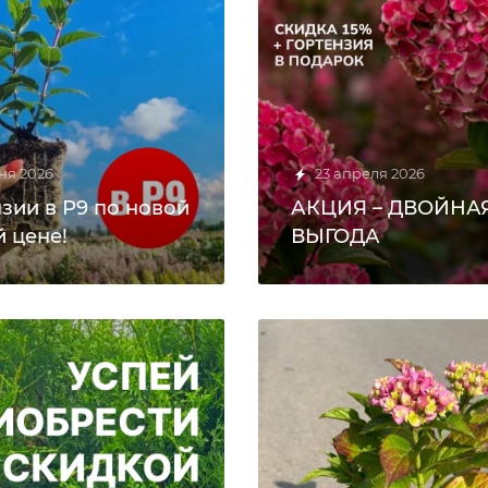
ня 2026
23 апреля 2026
нзии в Р9 по новой
АКЦИЯ – ДВОЙНА
й цене!
ВЫГОДА