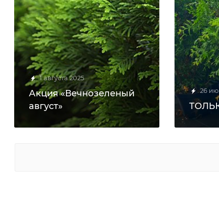
1 августа 2025
26 ию
Акция «Вечнозеленый
август»
ТОЛЬК