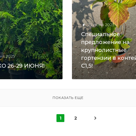
23 июня 2025
Специальное
предложение на
крупнолистные
ня 2025
гортензии в конте
О 26-29 ИЮНЯ!
С1,5!
ПОКАЗАТЬ ЕЩЕ
1
2