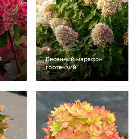
5 марта 2026
Я
Весенний марафон
гортензий