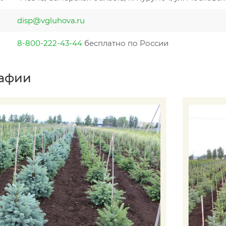
disp@vgluhova.ru
8-800-222-43-44
бесплатно по России
афии