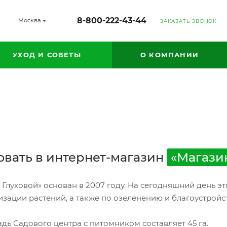
8-800-222-43-44
Москва
ЗАКАЗАТЬ ЗВОНОК
УХОД И СОВЕТЫ
О КОМПАНИИ
вать в интернет-магазин
«Магази
Глуховой» основан в 2007 году. На сегодняшний день 
ации растений, а также по озеленению и благоустройс
адь Садового центра с питомником составляет 45 га.