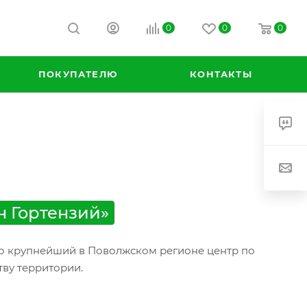
0
0
0
ПОКУПАТЕЛЮ
КОНТАКТЫ
н Гортензий»
это крупнейший в Поволжском регионе центр по
тву территории.