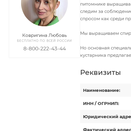
питомнике выращиваю
следим за соблюдени
спросом как среди п
Мы выращиваем спиреи
Ковригина Любовь
БЕСПЛАТНО ПО ВСЕЙ РОССИИ
Но основная специали
8-800-222-43-44
кустарника предлагае
Реквизиты
Наименование:
ИНН / ОГРНИП:
Юридический адре
Фактический адрес