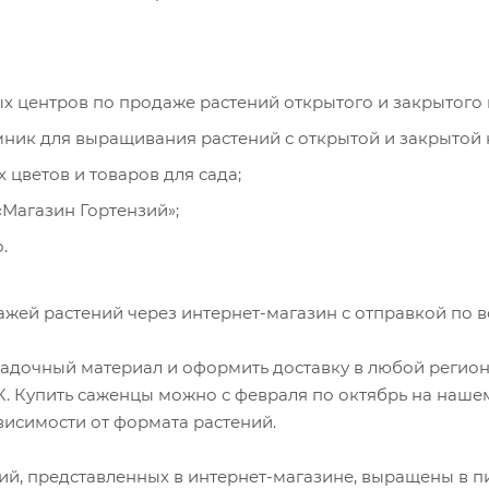
ых центров по продаже растений открытого и закрытого 
ник для выращивания растений с открытой и закрытой 
 цветов и товаров для сада;
«Магазин Гортензий»
;
.
ей растений через интернет-магазин с отправкой по вс
адочный материал и оформить доставку в любой регион
. Купить саженцы можно с февраля по октябрь на нашем
ависимости от формата растений.
ий, представленных в интернет-магазине, выращены в пит