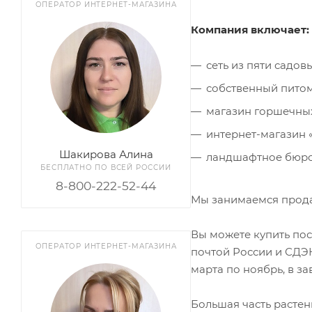
ОПЕРАТОР ИНТЕРНЕТ-МАГАЗИНА
Компания включает:
сеть из пяти садов
собственный питом
магазин горшечных
интернет-магазин 
Шакирова Алина
ландшафтное бюро
БЕСПЛАТНО ПО ВСЕЙ РОССИИ
8-800-222-52-44
Мы занимаемся продаж
Вы можете купить пос
ОПЕРАТОР ИНТЕРНЕТ-МАГАЗИНА
почтой России и СДЭК
марта по ноябрь, в з
Большая часть растен