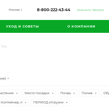
8-800-222-43-44
Москва
ЗАКАЗАТЬ ЗВОНОК
УХОД И СОВЕТЫ
О КОМПАНИИ
Тис
ние)
растения
Место посадки
Почва
Полив
Об
 Контейнер, л
ПЕРИОД отгрузки