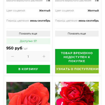
Высота взрослого растения
1 м
Высота взрослого растения
1 м
Цвет соцветий
Желтый
Цвет соцветий
Желтый
Период цветения
июнь-сентябрь
Период цветения
июнь-сентябрь
Показать еще
Показать еще
Доступно: 57
950 руб
/ шт
ТОВАР ВРЕМЕННО
НЕДОСТУПЕН К
ПОКУПКЕ
В КОРЗИНУ
УЗНАТЬ О ПОСТУПЛЕНИИ