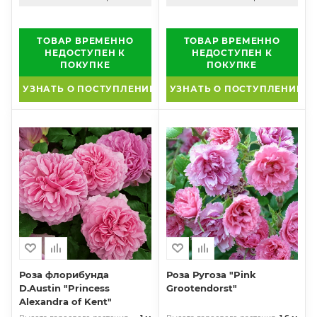
ТОВАР ВРЕМЕННО
ТОВАР ВРЕМЕННО
НЕДОСТУПЕН К
НЕДОСТУПЕН К
ПОКУПКЕ
ПОКУПКЕ
УЗНАТЬ О ПОСТУПЛЕНИИ
УЗНАТЬ О ПОСТУПЛЕНИИ
Роза флорибунда
Роза Ругоза "Pink
D.Austin "Princess
Grootendorst"
Alexandra of Kent"