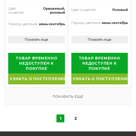
Цвет
Оранжевый,
Цвет соцветий
Розовый
соцветий
розовый
Период цветения
июнь-сентябрь
Период цветения
июнь-сентябрь
Показать еще
Показать еще
ТОВАР ВРЕМЕННО
ТОВАР ВРЕМЕННО
НЕДОСТУПЕН К
НЕДОСТУПЕН К
ПОКУПКЕ
ПОКУПКЕ
УЗНАТЬ О ПОСТУПЛЕНИИ
УЗНАТЬ О ПОСТУПЛЕНИИ
ПОКАЗАТЬ ЕЩЕ
1
2