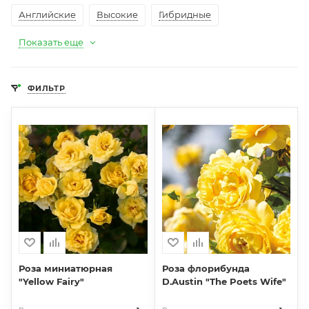
Английские
Высокие
Гибридные
Показать еще
ФИЛЬТР
Роза миниатюрная
Роза флорибунда
"Yellow Fairy"
D.Austin "The Poets Wife"