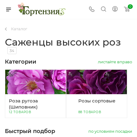
0
Каталог
Саженцы высоких роз
34
Категории
листайте вправо
Роза ругоза
Розы сортовые
(Шиповник)
12 ТОВАРОВ
88 ТОВАРОВ
Быстрый подбор
по условиям посадки