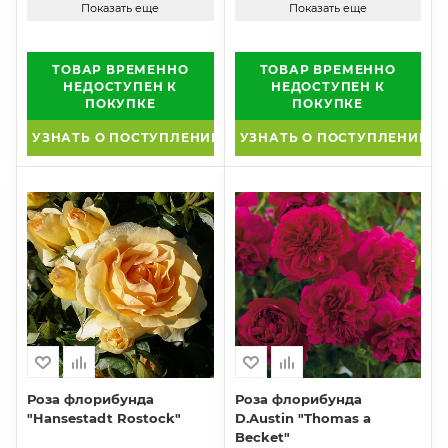
Показать еще
Показать еще
ТОВАР ВРЕМЕННО
ТОВАР ВРЕМЕННО
НЕДОСТУПЕН К
НЕДОСТУПЕН К
ПОКУПКЕ
ПОКУПКЕ
УЗНАТЬ О ПОСТУПЛЕНИИ
УЗНАТЬ О ПОСТУПЛЕНИИ
Роза флорибунда
Роза флорибунда
"Hansestadt Rostock"
D.Austin "Thomas a
Becket"