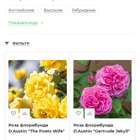
Английские
Высокие
Гибридные
Показать еще
ФИЛЬТР
Роза флорибунда
Роза флорибунда
D.Austin "The Poets Wife"
D.Austin "Gertrude Jekyll"