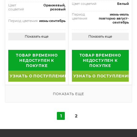
Цвет соцветий
Белый
Цвет
Оранжевый,
соцветий
розовый
Период
июнь-июль
цветения
повторно август-
Период цветения
июнь-сентябрь
сентябрь
Показать еще
Показать еще
ТОВАР ВРЕМЕННО
ТОВАР ВРЕМЕННО
НЕДОСТУПЕН К
НЕДОСТУПЕН К
ПОКУПКЕ
ПОКУПКЕ
УЗНАТЬ О ПОСТУПЛЕНИИ
УЗНАТЬ О ПОСТУПЛЕНИИ
ПОКАЗАТЬ ЕЩЕ
1
2