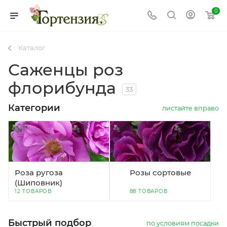
0
Каталог
Саженцы роз
флорибунда
33
Категории
листайте вправо
Роза ругоза
Розы сортовые
(Шиповник)
12 ТОВАРОВ
88 ТОВАРОВ
Быстрый подбор
по условиям посадки