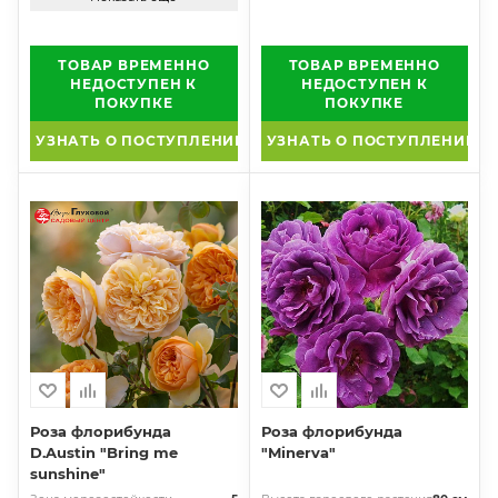
ТОВАР ВРЕМЕННО
ТОВАР ВРЕМЕННО
НЕДОСТУПЕН К
НЕДОСТУПЕН К
ПОКУПКЕ
ПОКУПКЕ
УЗНАТЬ О ПОСТУПЛЕНИИ
УЗНАТЬ О ПОСТУПЛЕНИИ
Роза флорибунда
Роза флорибунда
D.Austin "Bring me
"Minerva"
sunshine"