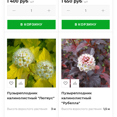
1 400 руб
1 650 руб
/ шт
/ шт
В КОРЗИНУ
В КОРЗИНУ
Пузыреплодник
Пузыреплодник
калинолистный "Лютеус"
калинолистный
"Рубелла"
Высота взрослого растения
3 м
Высота взрослого растения
1,5 м