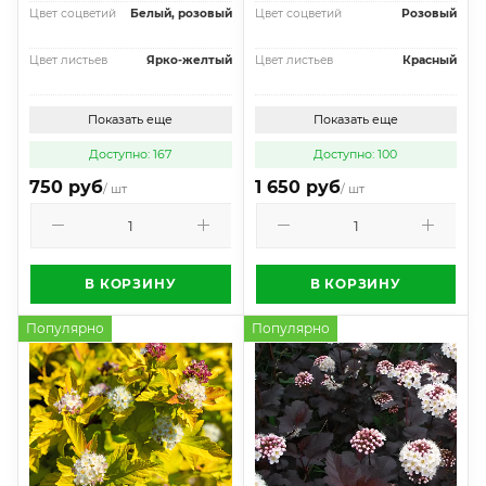
Цвет соцветий
Белый, розовый
Цвет соцветий
Розовый
Цвет листьев
Ярко-желтый
Цвет листьев
Красный
Показать еще
Показать еще
Доступно: 167
Доступно: 100
750 руб
1 650 руб
/ шт
/ шт
В КОРЗИНУ
В КОРЗИНУ
Популярно
Популярно