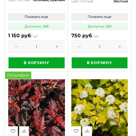
Цвет листьев
Зеленый, красный
Цвет листьев
Желтый
Показать еще
Показать еще
Доступно: 288
Доступно: 283
1 150 руб
750 руб
/ шт
/ шт
В КОРЗИНУ
В КОРЗИНУ
Популярно