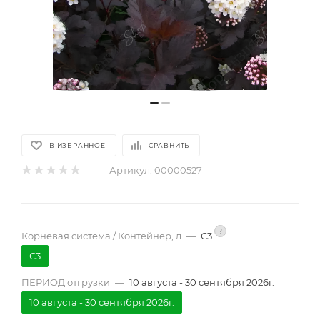
В ИЗБРАННОЕ
СРАВНИТЬ
Артикул:
00000527
?
Корневая система / Контейнер, л
—
С3
С3
ПЕРИОД отгрузки
—
10 августа - 30 сентября 2026г.
10 августа - 30 сентября 2026г.