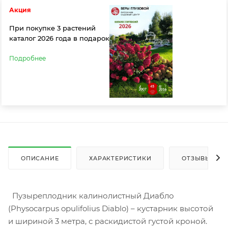
Акция
При покупке 3 растений
каталог 2026 года в подарок
Подробнее
ОПИСАНИЕ
ХАРАКТЕРИСТИКИ
ОТЗЫВЫ
Пузыреплодник калинолистный Диабло
(Physocarpus opulifolius Diablo) – кустарник высотой
и шириной 3 метра, с раскидистой густой кроной.