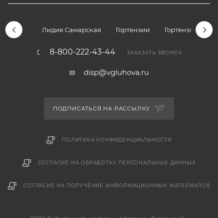
Лидия Самарская
Гортензии
Гортензии дре
8-800-222-43-44
ЗАКАЗАТЬ ЗВОНОК
disp@vgluhova.ru
ПОДПИСАТЬСЯ НА РАССЫЛКУ
ПОЛИТИКА КОНФИДЕНЦИАЛЬНОСТИ
СОГЛАСИЕ НА ОБРАБОТКУ ПЕРСОНАЛЬНЫХ ДАННЫХ
СОГЛАСИЕ НА ПОЛУЧЕНИЕ ИНФОРМАЦИОННЫХ МАТЕРИАЛОВ