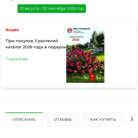
10 августа - 30 сентября 2026 год
Акция
При покупке 3 растений
каталог 2026 года в подарок
Подробнее
ОПИСАНИЕ
ОТЗЫВЫ
КАК КУПИТЬ
О