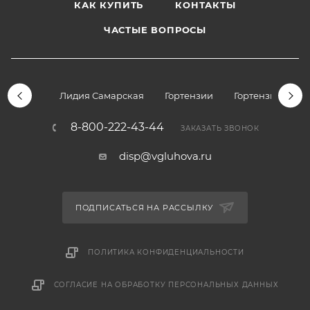
КАК КУПИТЬ
КОНТАКТЫ
ЧАСТЫЕ ВОПРОСЫ
Лидия Самарская
Гортензии
Гортензии дре
8-800-222-43-44
ЗАКАЗАТЬ ЗВОНОК
disp@vgluhova.ru
ПОДПИСАТЬСЯ НА РАССЫЛКУ
ПОЛИТИКА КОНФИДЕНЦИАЛЬНОСТИ
СОГЛАСИЕ НА ОБРАБОТКУ ПЕРСОНАЛЬНЫХ ДАННЫХ