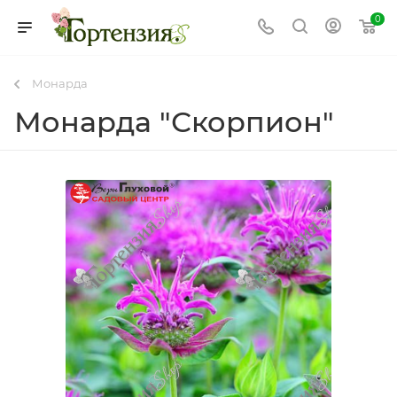
0
Монарда
Монарда "Скорпион"