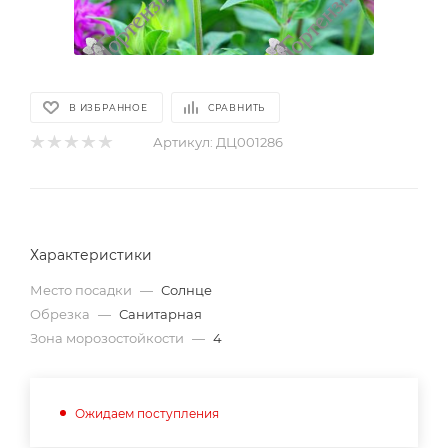
В ИЗБРАННОЕ
СРАВНИТЬ
Артикул:
ДЦ001286
Характеристики
Место посадки
—
Солнце
Обрезка
—
Санитарная
Зона морозостойкости
—
4
Ожидаем поступления