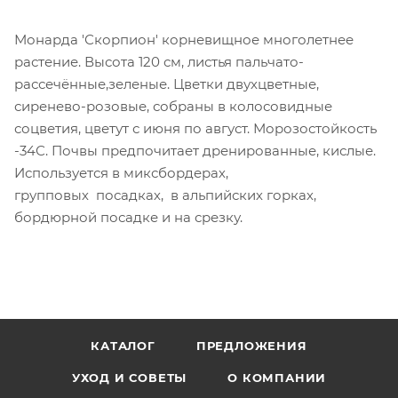
Монарда 'Скорпион' корневищное многолетнее
растение. Высота 120 см, листья пальчато-
рассечённые,зеленые. Цветки двухцветные,
сиренево-розовые, собраны в колосовидные
соцветия, цветут с июня по август. Морозостойкость
-34С. Почвы предпочитает дренированные, кислые.
Используется в миксбордерах,
групповых посадках, в альпийских горках,
бордюрной посадке и на срезку.
КАТАЛОГ
ПРЕДЛОЖЕНИЯ
УХОД И СОВЕТЫ
О КОМПАНИИ