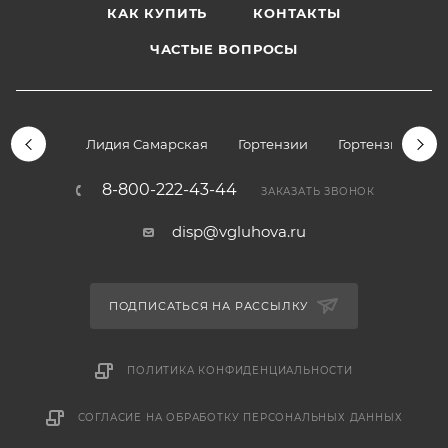
КАК КУПИТЬ
КОНТАКТЫ
ЧАСТЫЕ ВОПРОСЫ
Лидия Самарская
Гортензии
Гортензии дре
8-800-222-43-44
ЗАКАЗАТЬ ЗВОНОК
disp@vgluhova.ru
ПОДПИСАТЬСЯ НА РАССЫЛКУ
ПОЛИТИКА КОНФИДЕНЦИАЛЬНОСТИ
СОГЛАСИЕ НА ОБРАБОТКУ ПЕРСОНАЛЬНЫХ ДАННЫХ