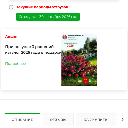
Текущие периоды отгрузок
10 августа - 30 сентября 2026 год
Акция
При покупке 3 растений
каталог 2026 года в подарок
Подробнее
ОПИСАНИЕ
ОТЗЫВЫ
КАК КУПИТЬ
О