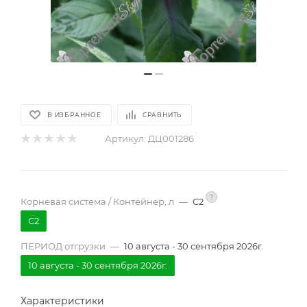
В ИЗБРАННОЕ
СРАВНИТЬ
Артикул:
ДЦ001286
?
Корневая система / Контейнер, л
—
С2
С2
ПЕРИОД отгрузки
—
10 августа - 30 сентября 2026г.
10 августа - 30 сентября 2026г.
Характеристики