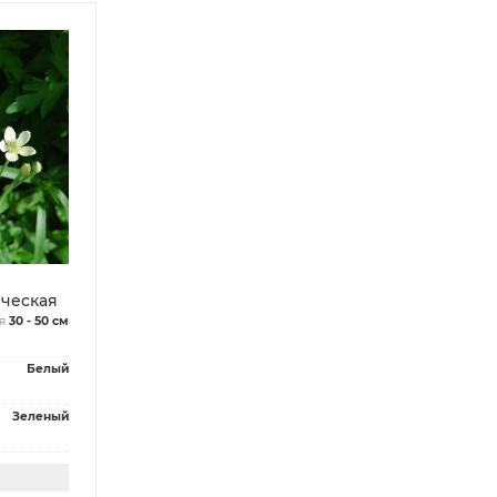
ческая
я
30 - 50 см
Белый
Зеленый