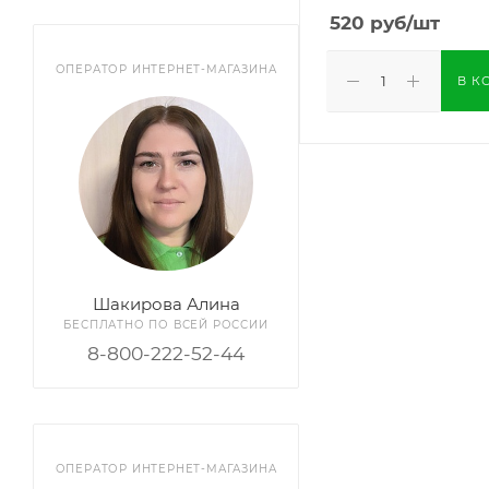
520
руб
/шт
ОПЕРАТОР ИНТЕРНЕТ-МАГАЗИНА
В К
Шакирова Алина
БЕСПЛАТНО ПО ВСЕЙ РОССИИ
8-800-222-52-44
ОПЕРАТОР ИНТЕРНЕТ-МАГАЗИНА