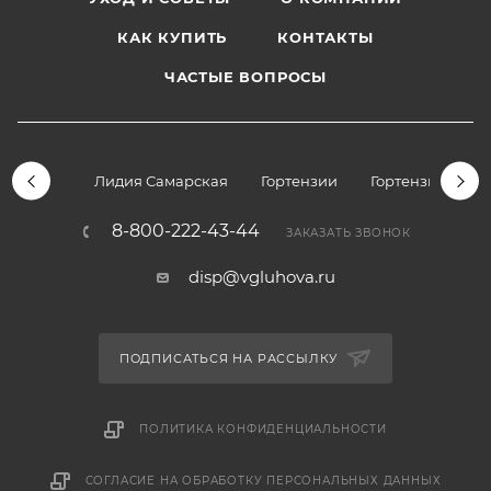
КАК КУПИТЬ
КОНТАКТЫ
ЧАСТЫЕ ВОПРОСЫ
Лидия Самарская
Гортензии
Гортензии дре
8-800-222-43-44
ЗАКАЗАТЬ ЗВОНОК
disp@vgluhova.ru
ПОДПИСАТЬСЯ НА РАССЫЛКУ
ПОЛИТИКА КОНФИДЕНЦИАЛЬНОСТИ
СОГЛАСИЕ НА ОБРАБОТКУ ПЕРСОНАЛЬНЫХ ДАННЫХ