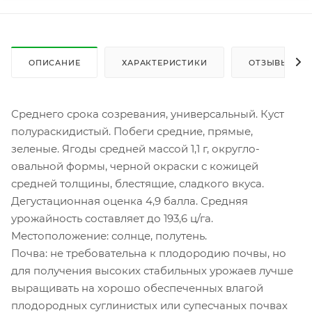
ОПИСАНИЕ
ХАРАКТЕРИСТИКИ
ОТЗЫВЫ
Среднего срока созревания, универсальный. Куст
полураскидистый. Побеги средние, прямые,
зеленые. Ягоды средней массой 1,1 г, округло-
овальной формы, черной окраски с кожицей
средней толщины, блестящие, сладкого вкуса.
Дегустационная оценка 4,9 балла. Средняя
урожайность составляет до 193,6 ц/га.
Местоположение: солнце, полутень.
Почва: не требовательна к плодородию почвы, но
для получения высоких стабильных урожаев лучше
выращивать на хорошо обеспеченных влагой
плодородных суглинистых или супесчаных почвах