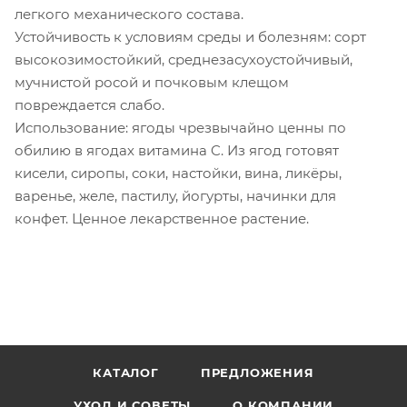
легкого механического состава.
Устойчивость к условиям среды и болезням: сорт
высокозимостойкий, среднезасухоустойчивый,
мучнистой росой и почковым клещом
повреждается слабо.
Использование: ягоды чрезвычайно ценны по
обилию в ягодах витамина C. Из ягод готовят
кисели, сиропы, соки, настойки, вина, ликёры,
варенье, желе, пастилу, йогурты, начинки для
конфет. Ценное лекарственное растение.
КАТАЛОГ
ПРЕДЛОЖЕНИЯ
УХОД И СОВЕТЫ
О КОМПАНИИ