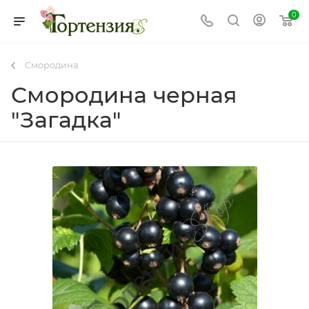
0
Смородина
Смородина черная
"Загадка"