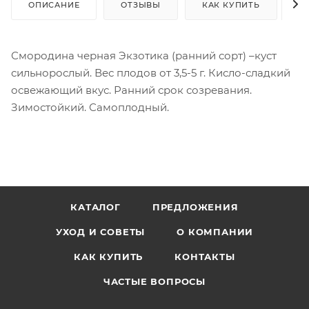
ОПИСАНИЕ
ОТЗЫВЫ
КАК КУПИТЬ
О
Смородина черная Экзотика (ранний сорт) –куст
сильнорослый. Вес плодов от 3,5-5 г. Кисло-сладкий
освежающий вкус. Ранний срок созревания.
Зимостойкий. Самоплодный.
КАТАЛОГ
ПРЕДЛОЖЕНИЯ
УХОД И СОВЕТЫ
О КОМПАНИИ
КАК КУПИТЬ
КОНТАКТЫ
ЧАСТЫЕ ВОПРОСЫ