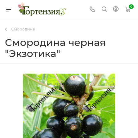
0
Смородина
Смородина черная
"Экзотика"