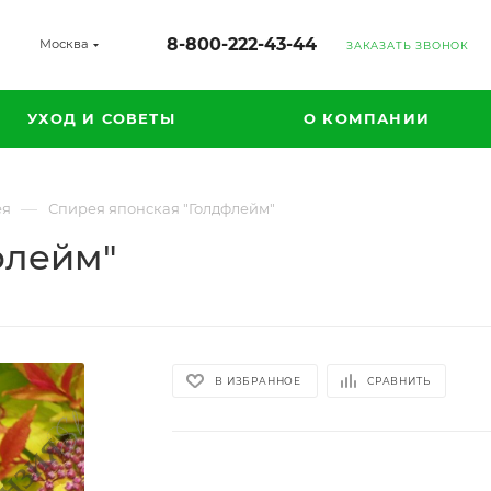
8-800-222-43-44
Москва
ЗАКАЗАТЬ ЗВОНОК
УХОД И СОВЕТЫ
О КОМПАНИИ
—
ея
Спирея японская "Голдфлейм"
флейм"
В ИЗБРАННОЕ
СРАВНИТЬ