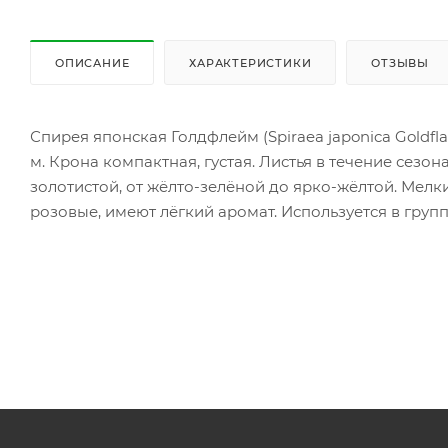
ОПИСАНИЕ
ХАРАКТЕРИСТИКИ
ОТЗЫВЫ
Спирея японская Голдфлейм (Spiraea japonica Goldfl
м. Крона компактная, густая. Листья в течение сез
золотистой, от жёлто-зелёной до ярко-жёлтой. Мел
розовые, имеют лёгкий аромат. Используется в гру