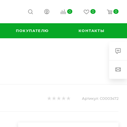
0
0
0
ПОКУПАТЕЛЮ
КОНТАКТЫ
Артикул:
С0003472