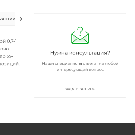
РАНТИИ
УПАКОВКА
ЗАДАТЬ ВОПРОС
й 0,7-1
зово-
Нужна консультация?
 ярко-
позиций.
Наши специалисты ответят на любой
интересующий вопрос
ЗАДАТЬ ВОПРОС