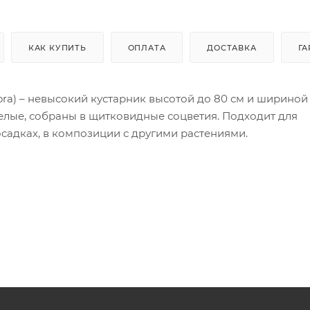
КАК КУПИТЬ
ОПЛАТА
ДОСТАВКА
ГА
lora) – невысокий кустарник высотой до 80 см и шириной 
 белые, собраны в щитковидные соцветия. Подходит для
садках, в композиции с другими растениями.