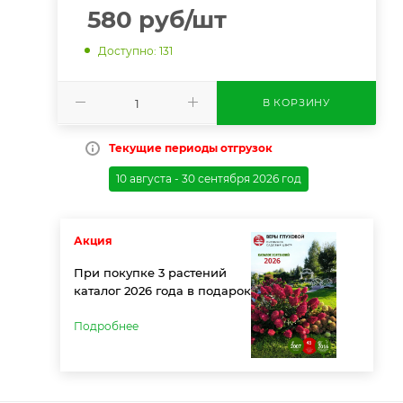
580
руб
/шт
Доступно: 131
В КОРЗИНУ
Текущие периоды отгрузок
10 августа - 30 сентября 2026 год
Акция
При покупке 3 растений
каталог 2026 года в подарок
Подробнее