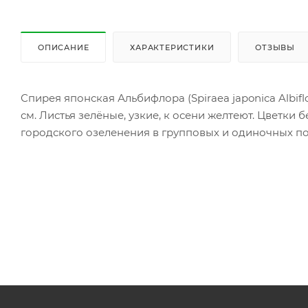
ОПИСАНИЕ
ХАРАКТЕРИСТИКИ
ОТЗЫВЫ
Спирея японская Альбифлора (Spiraea japonica Albif
см. Листья зелёные, узкие, к осени желтеют. Цветки
городского озеленения в групповых и одиночных по