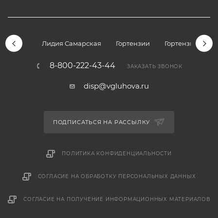
Лидия Самарская
Гортензии
Гортензии дре
8-800-222-43-44
ЗАКАЗАТЬ ЗВОНОК
disp@vgluhova.ru
ПОДПИСАТЬСЯ НА РАССЫЛКУ
ПОЛИТИКА КОНФИДЕНЦИАЛЬНОСТИ
СОГЛАСИЕ НА ОБРАБОТКУ ПЕРСОНАЛЬНЫХ ДАННЫХ
СОГЛАСИЕ НА ПОЛУЧЕНИЕ ИНФОРМАЦИОННЫХ МАТЕРИАЛОВ