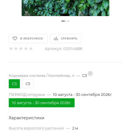
В ИЗБРАННОЕ
СРАВНИТЬ
Артикул:
00014688
?
Корневая система / Контейнер, л
—
С3
С3
С5
ПЕРИОД отгрузки
—
10 августа - 30 сентября 2026г.
10 августа - 30 сентября 2026г.
Характеристики
Высота взрослого растения
—
2 м