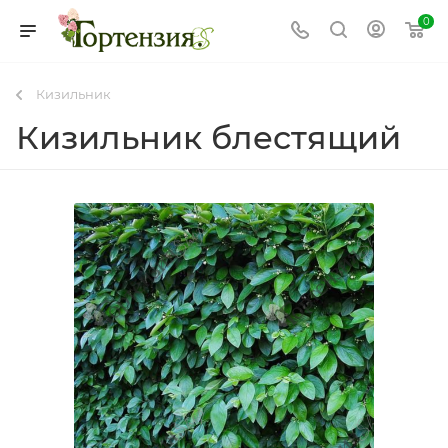
0
Кизильник
Кизильник блестящий