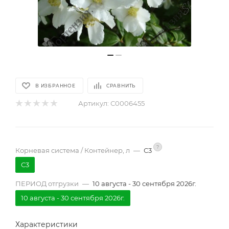
В ИЗБРАННОЕ
СРАВНИТЬ
Артикул:
С0006455
?
Корневая система / Контейнер, л
—
С3
С3
ПЕРИОД отгрузки
—
10 августа - 30 сентября 2026г.
10 августа - 30 сентября 2026г.
Характеристики