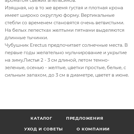
ароматом свежих апельсинов.
Изящная, но в то же время густая и плотная крона
имеет широко округлую форму. Вертикальные
стебли со временем становятся очень ветвистыми.
На белых лепестках желтыми пятнами выделяются
длинные тычинки.
Чубушник Erectus предпочитает солнечные места. В
первые годы желательно мульчирование и укрытие
на зиму.Листья 2 - 3 см длиной, летом темно-
зеленые, осенью - желтые, цветки простые, белые, с
сильным запахом, до 3 см в диаметре, цветет в июне.
КАТАЛОГ
ПРЕДЛОЖЕНИЯ
УХОД И СОВЕТЫ
О КОМПАНИИ