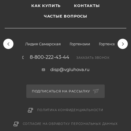
КАК КУПИТЬ
КОНТАКТЫ
ЧАСТЫЕ ВОПРОСЫ
Лидия Самарская
Гортензии
Гортензии дре
8-800-222-43-44
ЗАКАЗАТЬ ЗВОНОК
disp@vgluhova.ru
ПОДПИСАТЬСЯ НА РАССЫЛКУ
ПОЛИТИКА КОНФИДЕНЦИАЛЬНОСТИ
СОГЛАСИЕ НА ОБРАБОТКУ ПЕРСОНАЛЬНЫХ ДАННЫХ