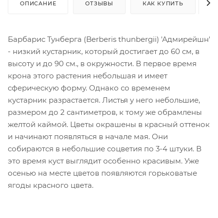
ОПИСАНИЕ
ОТЗЫВЫ
КАК КУПИТЬ
О
Барбарис Тунберга (Berberis thunbergii) 'Адмирейшн'
- низкий кустарник, который достигает до 60 см, в
высоту и до 90 см., в окружности. В первое время
крона этого растения небольшая и имеет
сферическую форму. Однако со временем
кустарник разрастается. Листья у него небольшие,
размером до 2 сантиметров, к тому же обрамлены
желтой каймой. Цветы окрашены в красный оттенок
и начинают появляться в начале мая. Они
собираются в небольшие соцветия по 3-4 штуки. В
это время куст выглядит особенно красивым. Уже
осенью на месте цветов появляются горьковатые
ягоды красного цвета.