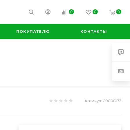
0
0
0
ПОКУПАТЕЛЮ
КОНТАКТЫ
Артикул:
С0008173