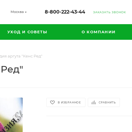
8-800-222-43-44
Москва
ЗАКАЗАТЬ ЗВОНОК
УХОД И СОВЕТЫ
О КОМПАНИИ
ия аргута "Кенс Ред"
 Ред"
В ИЗБРАННОЕ
СРАВНИТЬ