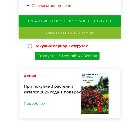
Ожидаем поступления
ТОВАР ВРЕМЕННО НЕДОСТУПЕН К ПОКУПКЕ
УЗНАТЬ О ПОСТУПЛЕНИИ
Текущие периоды отгрузок
10 августа - 30 сентября 2026 год
Акция
При покупке 3 растений
каталог 2026 года в подарок
Подробнее