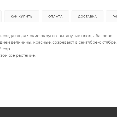
КАК КУПИТЬ
ОПЛАТА
ДОСТАВКА
ГА
 м, создающая яркие округло-вытянутые плоды багрово-
дней величины, красные, созревают в сентябре-октябре.
 сорт.
тойкое растение.