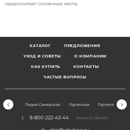
предпочитает солнечные места.
КАТАЛОГ
ПРЕДЛОЖЕНИЯ
УХОД И СОВЕТЫ
О КОМПАНИИ
КАК КУПИТЬ
КОНТАКТЫ
ЧАСТЫЕ ВОПРОСЫ
Лидия Самарская
Гортензии
Гортензии дре
8-800-222-43-44
ЗАКАЗАТЬ ЗВОНОК
disp@vgluhova.ru