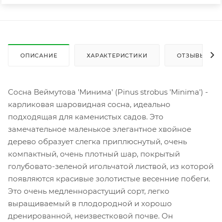
ОПИСАНИЕ
ХАРАКТЕРИСТИКИ
ОТЗЫВЫ
Сосна Веймутова 'Минима' (Pinus strobus 'Minima') -
карликовая шаровидная сосна, идеально
подходящая для каменистых садов. Это
замечательное маленькое элегантное хвойное
дерево образует слегка приплюснутый, очень
компактный, очень плотный шар, покрытый
голубовато-зеленой игольчатой листвой, из которой
появляются красивые золотистые весенние побеги.
Это очень медленнорастущий сорт, легко
выращиваемый в плодородной и хорошо
дренированной, неизвестковой почве. Он