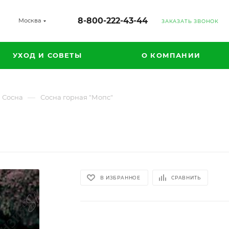
8-800-222-43-44
Москва
ЗАКАЗАТЬ ЗВОНОК
УХОД И СОВЕТЫ
О КОМПАНИИ
—
Сосна
Сосна горная "Мопс"
В ИЗБРАННОЕ
СРАВНИТЬ