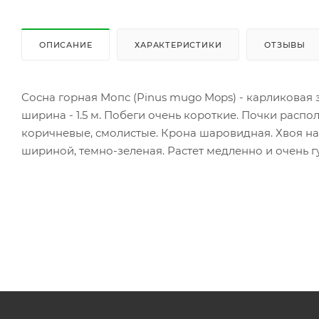
ОПИСАНИЕ
ХАРАКТЕРИСТИКИ
ОТЗЫВЫ
Сосна горная Мопс (Pinus mugo Mops) - карликовая
ширина - 1.5 м. Побеги очень короткие. Почки распол
коричневые, смолистые. Крона шаровидная. Хвоя на 
шириной, темно-зеленая. Растет медленно и очень гу