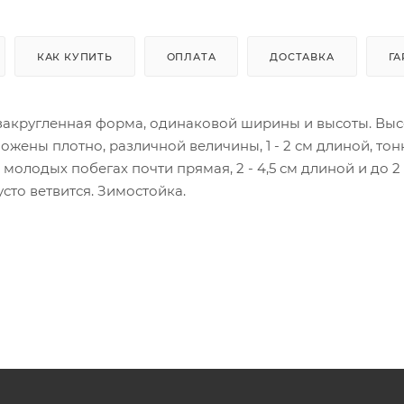
КАК КУПИТЬ
ОПЛАТА
ДОСТАВКА
ГА
 закругленная форма, одинаковой ширины и высоты. Выс
ожены плотно, различной величины, 1 - 2 см длиной, тон
молодых побегах почти прямая, 2 - 4,5 см длиной и до 2
сто ветвится. Зимостойка.