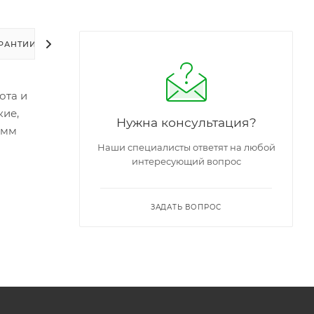
РАНТИИ
УПАКОВКА
ЗАДАТЬ ВОПРОС
ота и
кие,
Нужна консультация?
 мм
Наши специалисты ответят на любой
интересующий вопрос
ЗАДАТЬ ВОПРОС