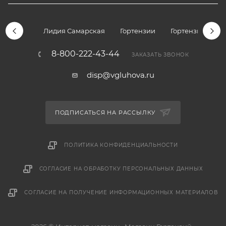
Лидия Самарская
Гортензии
Гортензии дре
8-800-222-43-44
ЗАКАЗАТЬ ЗВОНОК
disp@vgluhova.ru
ПОДПИСАТЬСЯ НА РАССЫЛКУ
ПОЛИТИКА КОНФИДЕНЦИАЛЬНОСТИ
СОГЛАСИЕ НА ОБРАБОТКУ ПЕРСОНАЛЬНЫХ ДАННЫХ
СОГЛАСИЕ НА ПОЛУЧЕНИЕ ИНФОРМАЦИОННЫХ МАТЕРИАЛОВ