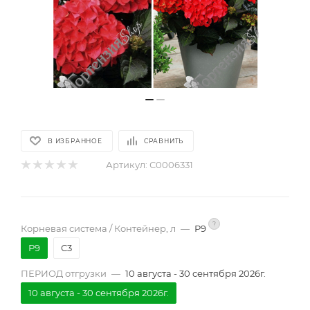
В ИЗБРАННОЕ
СРАВНИТЬ
Артикул:
С0006331
?
Корневая система / Контейнер, л
—
Р9
Р9
С3
ПЕРИОД отгрузки
—
10 августа - 30 сентября 2026г.
10 августа - 30 сентября 2026г.