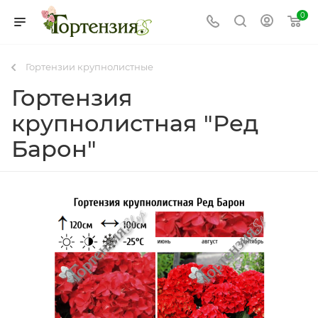
0
Гортензии крупнолистные
Гортензия
крупнолистная "Ред
Барон"