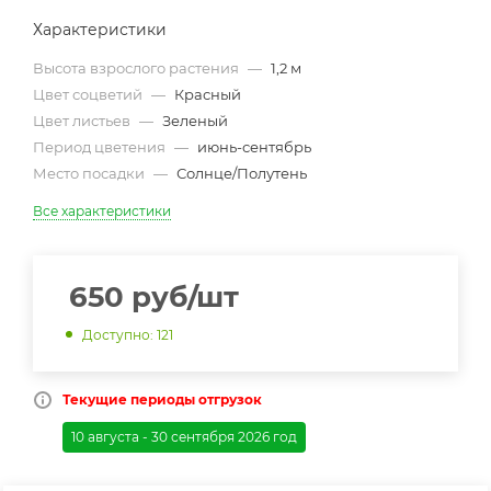
Характеристики
Высота взрослого растения
—
1,2 м
Цвет соцветий
—
Красный
Цвет листьев
—
Зеленый
Период цветения
—
июнь-сентябрь
Место посадки
—
Солнце/Полутень
Все характеристики
650
руб
/шт
Доступно: 121
Текущие периоды отгрузок
10 августа - 30 сентября 2026 год