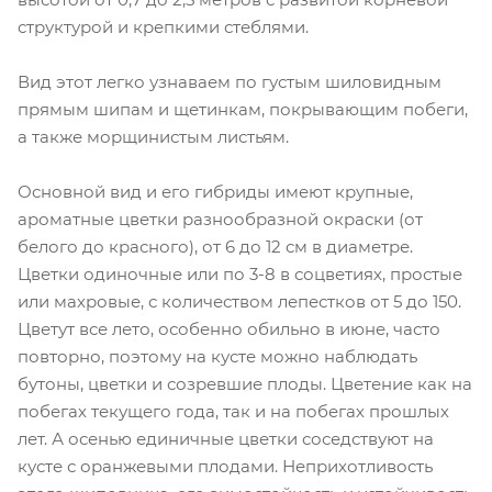
структурой и крепкими стеблями.
Вид этот легко узнаваем по густым шиловидным
прямым шипам и щетинкам, покрывающим побеги,
а также морщинистым листьям.
Основной вид и его гибриды имеют крупные,
ароматные цветки разнообразной окраски (от
белого до красного), от 6 до 12 см в диаметре.
Цветки одиночные или по 3-8 в соцветиях, простые
или махровые, с количеством лепестков от 5 до 150.
Цветут все лето, особенно обильно в июне, часто
повторно, поэтому на кусте можно наблюдать
бутоны, цветки и созревшие плоды. Цветение как на
побегах текущего года, так и на побегах прошлых
лет. А осенью единичные цветки соседствуют на
кусте с оранжевыми плодами. Неприхотливость