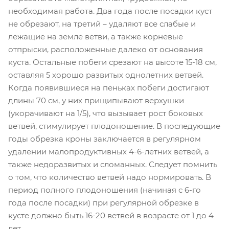
необходимая работа. Два года после посадки куст
не обрезают, на третий – удаляют все слабые и
лежащие на земле ветви, а также корневые
отпрыски, расположенные далеко от основания
куста. Остальные побеги срезают на высоте 15-18 см,
оставляя 5 хорошо развитых однолетних ветвей.
Когда появившиеся на пеньках побеги достигают
длины 70 см, у них прищипывают верхушки
(укорачивают на 1/5), что вызывает рост боковых
ветвей, стимулирует плодоношение. В последующие
годы обрезка кроны заключается в регулярном
удалении малопродуктивных 4-6-летних ветвей, а
также недоразвитых и сломанных. Следует помнить
о том, что количество ветвей надо нормировать. В
период полного плодоношения (начиная с 6-го
года после посадки) при регулярной обрезке в
кусте должно быть 16-20 ветвей в возрасте от 1 до 4
лет.