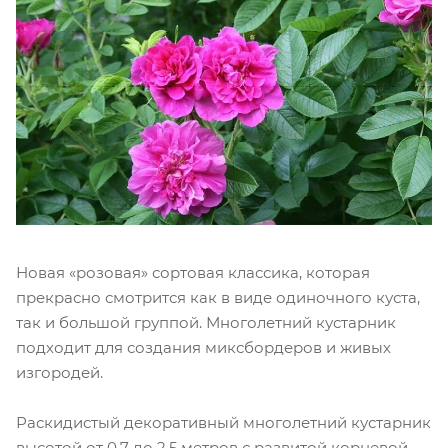
Новая «розовая» сортовая классика, которая
прекрасно смотрится как в виде одиночного куста,
так и большой группой. Многолетний кустарник
подходит для создания миксбордеров и живых
изгородей.
Раскидистый декоративный многолетний кустарник
высотой от 0,7 до 2,5 метров с развитой корневой