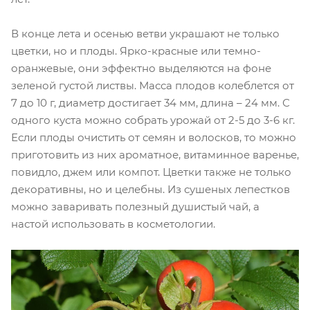
В конце лета и осенью ветви украшают не только
цветки, но и плоды. Ярко-красные или темно-
оранжевые, они эффектно выделяются на фоне
зеленой густой листвы. Масса плодов колеблется от
7 до 10 г, диаметр достигает 34 мм, длина – 24 мм. С
одного куста можно собрать урожай от 2-5 до 3-6 кг.
Если плоды очистить от семян и волосков, то можно
приготовить из них ароматное, витаминное варенье,
повидло, джем или компот. Цветки также не только
декоративны, но и целебны. Из сушеных лепестков
можно заваривать полезный душистый чай, а
настой использовать в косметологии.