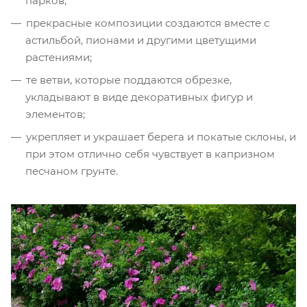
парков;
прекрасные композиции создаются вместе с
астильбой, пионами и другими цветущими
растениями;
те ветви, которые поддаются обрезке,
укладывают в виде декоративных фигур и
элементов;
укрепляет и украшает берега и покатые склоны, и
при этом отлично себя чувствует в капризном
песчаном грунте.