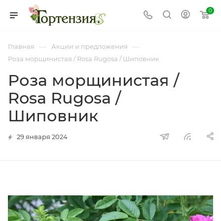
0
—
—
Главная
Акции и предложения
Роза морщинистая / Rosa Rugosa / Шиповник
Роза морщинистая /
Rosa Rugosa /
Шиповник
29 января 2024