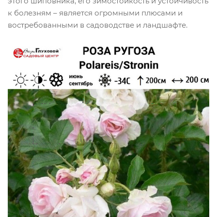
этого шиповника, его зимостойкость и устойчивость
к болезням – является огромными плюсами и
востребованными в садоводстве и ландшафте.