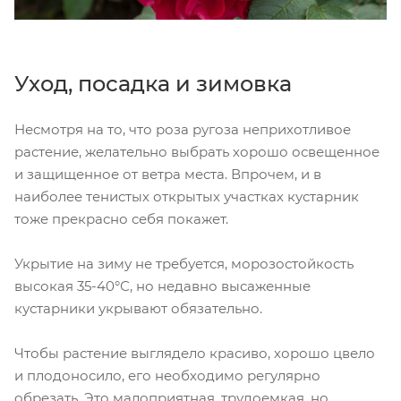
Уход, посадка и зимовка
Несмотря на то, что роза ругоза неприхотливое
растение, желательно выбрать хорошо освещенное
и защищенное от ветра места. Впрочем, и в
наиболее тенистых открытых участках кустарник
тоже прекрасно себя покажет.
Укрытие на зиму не требуется, морозостойкость
высокая 35-40°С, но недавно высаженные
кустарники укрывают обязательно.
Чтобы растение выглядело красиво, хорошо цвело
и плодоносило, его необходимо регулярно
обрезать. Это малоприятная, трудоемкая, но