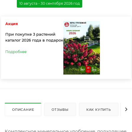
10 августа - 30 сентября 2026 год
Акция
При покупке 3 растений
каталог 2026 года в подарок
Подробнее
ОПИСАНИЕ
ОТЗЫВЫ
КАК КУПИТЬ
О
Комплексное минеральное удобрение, подходящее