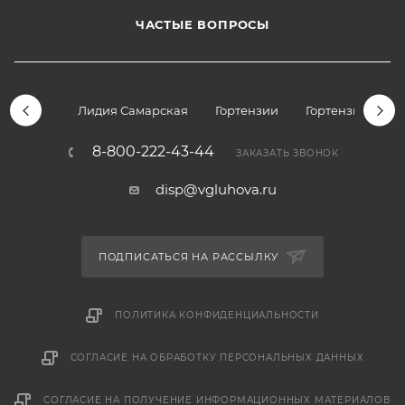
ЧАСТЫЕ ВОПРОСЫ
Лидия Самарская
Гортензии
Гортензии дре
8-800-222-43-44
ЗАКАЗАТЬ ЗВОНОК
disp@vgluhova.ru
ПОДПИСАТЬСЯ НА РАССЫЛКУ
ПОЛИТИКА КОНФИДЕНЦИАЛЬНОСТИ
СОГЛАСИЕ НА ОБРАБОТКУ ПЕРСОНАЛЬНЫХ ДАННЫХ
СОГЛАСИЕ НА ПОЛУЧЕНИЕ ИНФОРМАЦИОННЫХ МАТЕРИАЛОВ