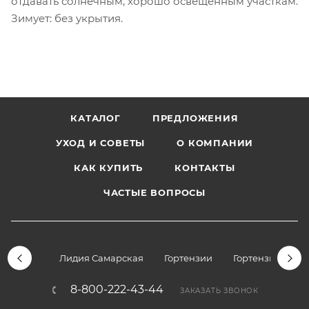
отдавать солнечным, хорошо освещенным участкам.
Зимует: без укрытия.
КАТАЛОГ
ПРЕДЛОЖЕНИЯ
УХОД И СОВЕТЫ
О КОМПАНИИ
КАК КУПИТЬ
КОНТАКТЫ
ЧАСТЫЕ ВОПРОСЫ
Лидия Самарская
Гортензии
Гортензии дре
8-800-222-43-44
ЗАКАЗАТЬ ЗВОНОК