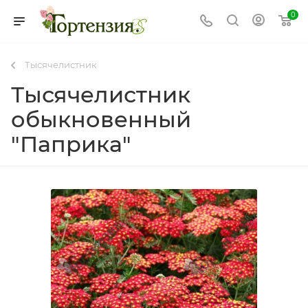
0
Тысячелистник
Тысячелистник
обыкновенный
"Паприка"