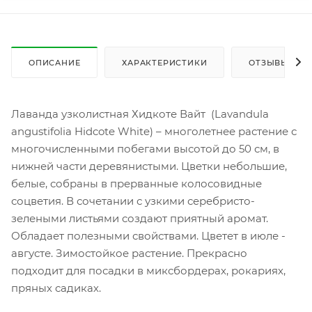
ОПИСАНИЕ
ХАРАКТЕРИСТИКИ
ОТЗЫВЫ
Лаванда узколистная Хидкоте Вайт (Lavandula
angustifolia Hidcote White) – многолетнее растение с
многочисленными побегами высотой до 50 см, в
нижней части деревянистыми. Цветки небольшие,
белые, собраны в прерванные колосовидные
соцветия. В сочетании с узкими серебристо-
зелеными листьями создают приятный аромат.
Обладает полезными свойствами. Цветет в июле -
августе. Зимостойкое растение. Прекрасно
подходит для посадки в миксбордерах, рокариях,
пряных садиках.