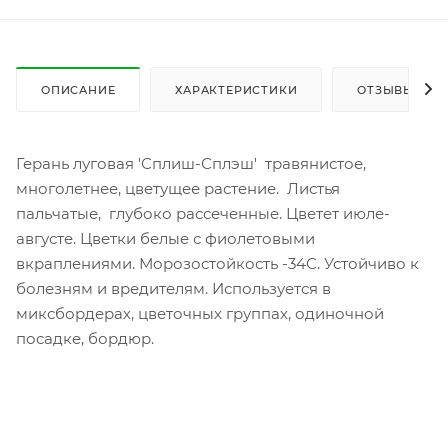
ОПИСАНИЕ
ХАРАКТЕРИСТИКИ
ОТЗЫВЫ
Герань луговая 'Сплиш-Сплэш' травянистое,
многолетнее, цветущее растение. Листья
пальчатые, глубоко рассеченные. Цветет июле-
августе. Цветки белые с фиолетовыми
вкраплениями. Морозостойкость -34С. Устойчиво к
болезням и вредителям. Используется в
миксбордерах, цветочных группах, одиночной
посадке, бордюр.