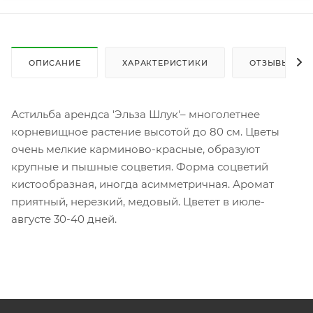
ОПИСАНИЕ
ХАРАКТЕРИСТИКИ
ОТЗЫВЫ
Астильба арендса 'Эльза Шлук'– многолетнее
корневищное растение высотой до 80 см. Цветы
очень мелкие карминово-красные, образуют
крупные и пышные соцветия. Форма соцветий
кистообразная, иногда асимметричная. Аромат
приятный, нерезкий, медовый. Цветет в июле-
августе 30-40 дней.