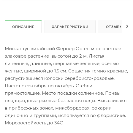
ОПИСАНИЕ
ХАРАКТЕРИСТИКИ
ОТЗЫВЫ
Мискантус китайский Фернер Остен многолетнее
злаковое растение высотой до 2 м. Листья
линейные, длинные, шершавые зеленые, осенью
желтые, шириной до 1,5 см. Соцветия темно красные,
распустившиеся колоски серебристо-розовые.
Цветет с сентября по октябрь. Стебли
прямостоящие. Место посадки солнечное. Почвы
плодородные рыхлые без застоя воды. Высаживают
в прибрежных зонах, миксбордерах, рокарии
одиночно и группами, используется во флористике.
Морозостойкость до 34С