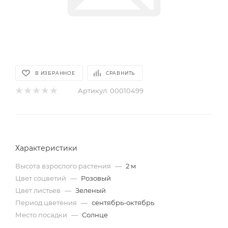
В ИЗБРАННОЕ
СРАВНИТЬ
Артикул:
00010499
Характеристики
Высота взрослого растения
—
2 м
Цвет соцветий
—
Розовый
Цвет листьев
—
Зеленый
Период цветения
—
сентябрь-октябрь
Место посадки
—
Солнце