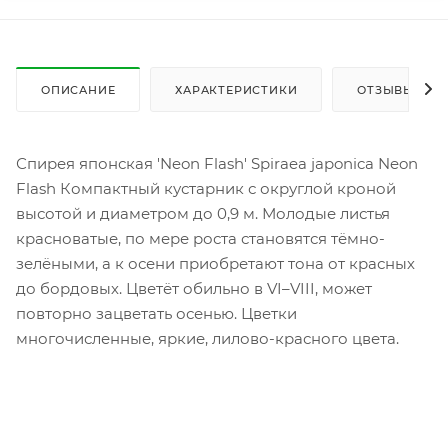
ОПИСАНИЕ
ХАРАКТЕРИСТИКИ
ОТЗЫВЫ
Спирея японская 'Neon Flash' Spiraea japonica Neon
Flash Компактный кустарник с округлой кроной
высотой и диаметром до 0,9 м. Молодые листья
красноватые, по мере роста становятся тёмно-
зелёными, а к осени приобретают тона от красных
до бордовых. Цветёт обильно в VI–VIII, может
повторно зацветать осенью. Цветки
многочисленные, яркие, лилово-красного цвета.