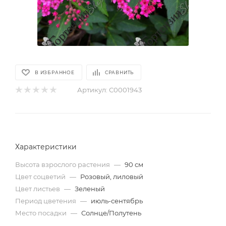
В ИЗБРАННОЕ
СРАВНИТЬ
Артикул:
С0001943
Характеристики
Высота взрослого растения
—
90 см
Цвет соцветий
—
Розовый, лиловый
Цвет листьев
—
Зеленый
Период цветения
—
июль-сентябрь
Место посадки
—
Солнце/Полутень