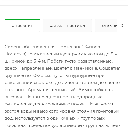
ОПИСАНИЕ
ХАРАКТЕРИСТИКИ
ОТЗЫВЫ
Сирень обыкновенная "Гортензия" Syringa
Hortensja)- раскидистый кустарник высотой до 5 м
шириной до 3-4 м. Побеги густо разветвленные,
вверх направленные. Цветет в мае- июне. Соцветия
крупные по 10-20 см. Бутоны пурпурные при
ракрывании светлеют до лилового затем до светло
розового. Аромат интенсивный. Зимостойкость
высокая. Почвы редпочитает плодородные,
суглинистые,дренированные почвы. Не выносит
застоя воды и высокого уровня стояния грунтовых
вод. Используется в одиночных и групповых
посадках, древесно-кустарниковых группах, аллеях,