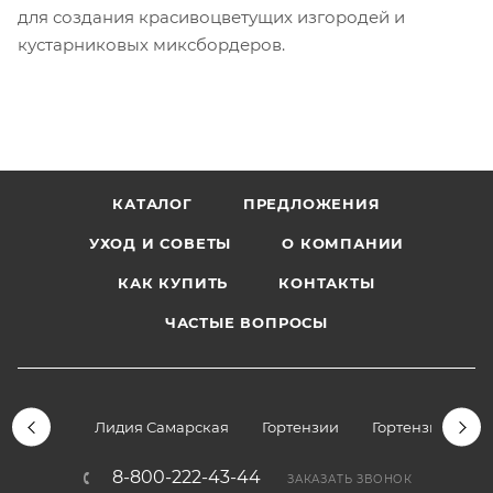
для создания красивоцветущих изгородей и
кустарниковых миксбордеров.
КАТАЛОГ
ПРЕДЛОЖЕНИЯ
УХОД И СОВЕТЫ
О КОМПАНИИ
КАК КУПИТЬ
КОНТАКТЫ
ЧАСТЫЕ ВОПРОСЫ
Лидия Самарская
Гортензии
Гортензии дре
8-800-222-43-44
ЗАКАЗАТЬ ЗВОНОК