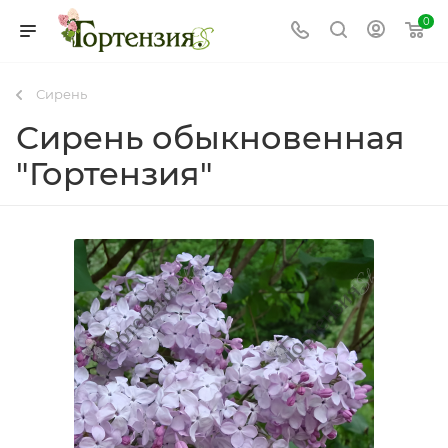
0
Сирень
Сирень обыкновенная
"Гортензия"