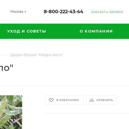
8-800-222-43-44
Москва
ЗАКАЗАТЬ ЗВОНОК
УХОД И СОВЕТЫ
О КОМПАНИИ
—
н
Дерен белый "Ивори Хало"
ло"
В ИЗБРАННОЕ
СРАВНИТЬ