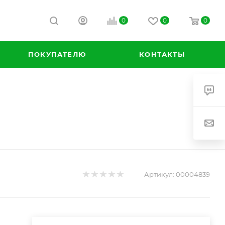
0
0
0
ПОКУПАТЕЛЮ
КОНТАКТЫ
Артикул:
00004839