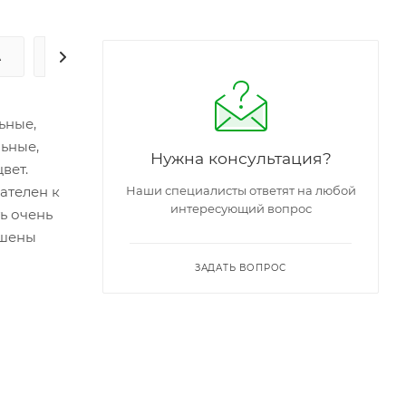
А
ЗАДАТЬ ВОПРОС
ьные,
ьные,
Нужна консультация?
вет.
ателен к
Наши специалисты ответят на любой
интересующий вопрос
ь очень
ашены
ЗАДАТЬ ВОПРОС