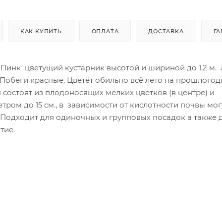
КАК КУПИТЬ
ОПЛАТА
ДОСТАВКА
ГА
Пинк цветущий кустарник высотой и шириной до 1,2 м.
 Побеги красные. Цветёт обильно всё лето на прошлогод
 состоят из плодоносящих мелких цветков (в центре) и
тром до 15 см., в зависимости от кислотности почвы мог
 Подходит для одиночных и групповых посадок а также 
тие.