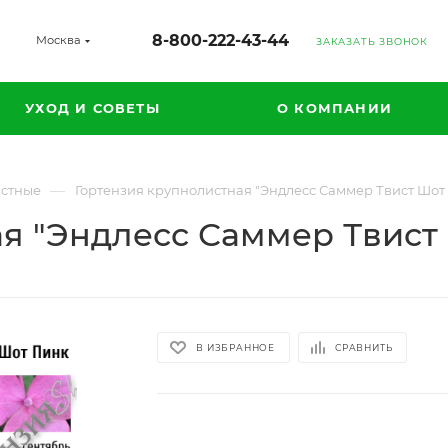
8-800-222-43-44
Москва
ЗАКАЗАТЬ ЗВОНОК
УХОД И СОВЕТЫ
О КОМПАНИИ
—
истные
Гортензия крупнолистная "Эндлесс Саммер Твист Шот
ая "Эндлесс Саммер Твист
В ИЗБРАННОЕ
СРАВНИТЬ