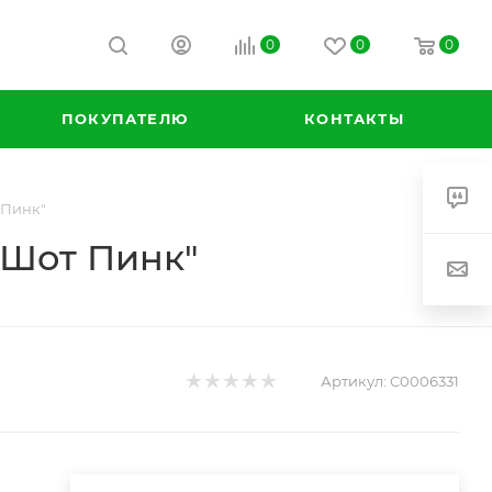
0
0
0
ПОКУПАТЕЛЮ
КОНТАКТЫ
 Пинк"
 Шот Пинк"
Артикул:
С0006331