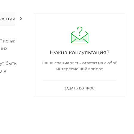
РАНТИИ
УПАКОВКА
ЗАДАТЬ ВОПРОС
 Листва
них
Нужна консультация?
ут быть
Наши специалисты ответят на любой
интересующий вопрос
для
ЗАДАТЬ ВОПРОС