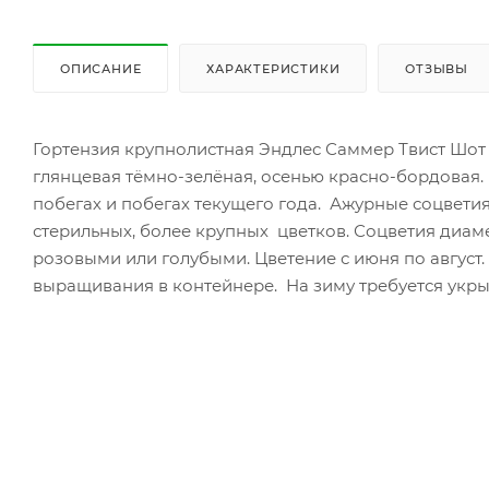
ОПИСАНИЕ
ХАРАКТЕРИСТИКИ
ОТЗЫВЫ
Гортензия крупнолистная Эндлес Саммер Твист Шот 
глянцевая тёмно-зелёная, осенью красно-бордовая.
побегах и побегах текущего года. Ажурные соцветия
стерильных, более крупных цветков. Соцветия диаме
розовыми или голубыми. Цветение с июня по август.
выращивания в контейнере. На зиму требуется укры