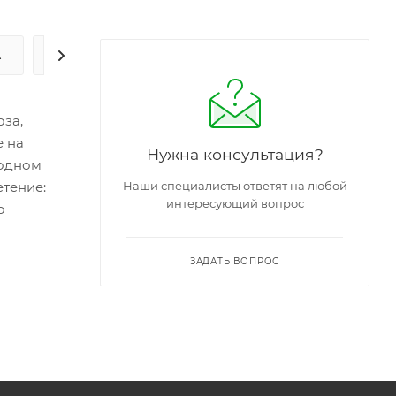
А
ЗАДАТЬ ВОПРОС
оза,
е на
Нужна консультация?
 одном
етение:
Наши специалисты ответят на любой
интересующий вопрос
о
ЗАДАТЬ ВОПРОС