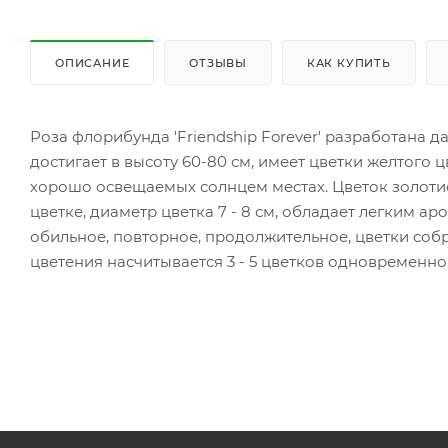
ОПИСАНИЕ
ОТЗЫВЫ
КАК КУПИТЬ
Роза флорибунда 'Friendship Forever' разработана 
достигает в высоту 60-80 см, имеет цветки желтого ц
хорошо освещаемых солнцем местах. Цветок золотис
цветке, диаметр цветка 7 - 8 см, обладает легким а
обильное, повторное, продолжительное, цветки соб
цветения насчитывается 3 - 5 цветков одновременно