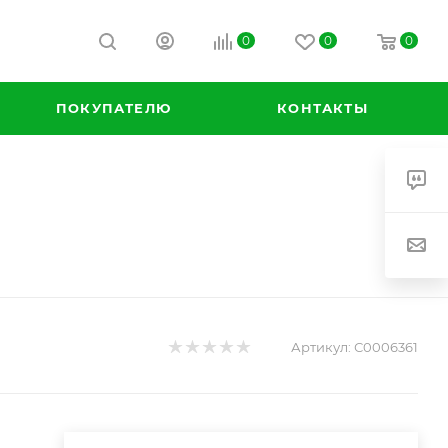
0
0
0
ПОКУПАТЕЛЮ
КОНТАКТЫ
Артикул:
С0006361