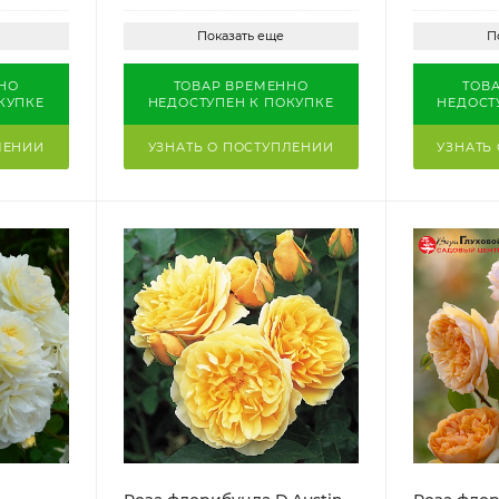
Показать еще
П
НО
ТОВАР ВРЕМЕННО
ТОВ
КУПКЕ
НЕДОСТУПЕН К ПОКУПКЕ
НЕДОСТ
ЛЕНИИ
УЗНАТЬ О ПОСТУПЛЕНИИ
УЗНАТЬ