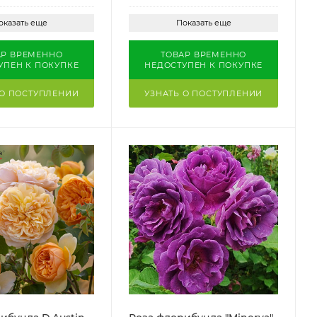
оказать еще
Показать еще
АР ВРЕМЕННО
ТОВАР ВРЕМЕННО
УПЕН К ПОКУПКЕ
НЕДОСТУПЕН К ПОКУПКЕ
 О ПОСТУПЛЕНИИ
УЗНАТЬ О ПОСТУПЛЕНИИ