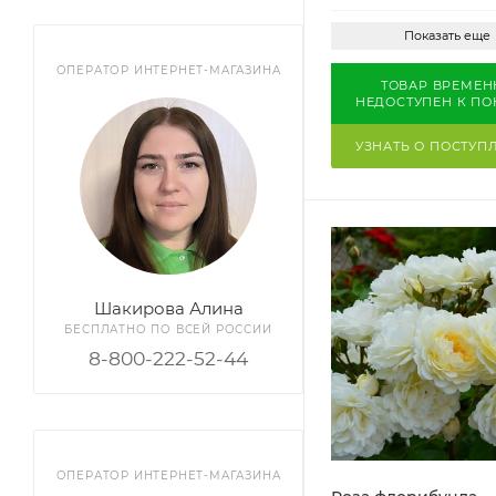
Показать еще
ОПЕРАТОР ИНТЕРНЕТ-МАГАЗИНА
ТОВАР ВРЕМЕН
НЕДОСТУПЕН К ПО
УЗНАТЬ О ПОСТУП
Шакирова Алина
БЕСПЛАТНО ПО ВСЕЙ РОССИИ
8-800-222-52-44
ОПЕРАТОР ИНТЕРНЕТ-МАГАЗИНА