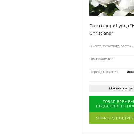
Роза флорибунда "
Christiana"
Высота взрослого растени
Цвет соцветий
Период цветения
июн
Показать еще
ТОВАР ВРЕМЕН
НЕДОСТУПЕН К ПО
УЗНАТЬ О ПОСТУП