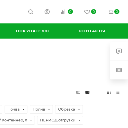
0
0
0
ПОКУПАТЕЛЮ
КОНТАКТЫ
Почва
Полив
Обрезка
/ Контейнер, л
ПЕРИОД отгрузки