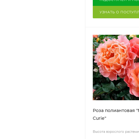
УЗНАТЬ О ПОСТУП
Роза полиантовая "
Curie"
Высота взрослого растени